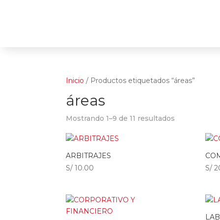
Inicio
/ Productos etiquetados “áreas”
áreas
Mostrando 1–9 de 11 resultados
ARBITRAJES
CO
S/
10.00
S/
2
LA