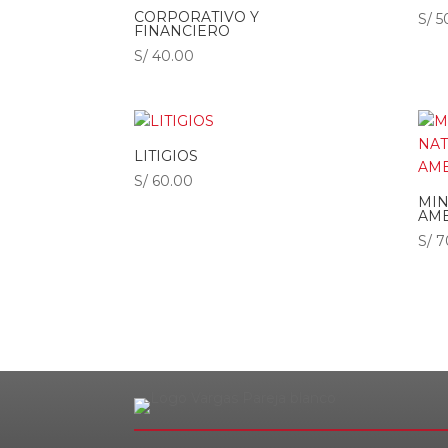
CORPORATIVO Y
S/
5
FINANCIERO
S/
40.00
LITIGIOS
S/
60.00
MIN
AMB
S/
7