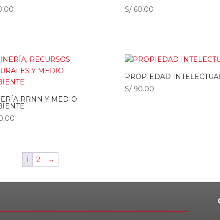
0.00
S/
60.00
PROPIEDAD INTELECTUA
S/
90.00
ERÍA RRNN Y MEDIO
IENTE
0.00
1
2
→