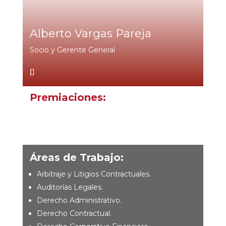
Alberto Vargas Pareja
Socio y Gerente General
Premiaciones:
Áreas de Trabajo:
Arbitraje y Litigios Contractuales.
Auditorías Legales.
Derecho Administrativo.
Derecho Contractual.