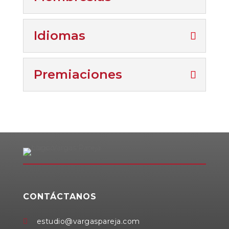
Idiomas
Premiaciones
CONTÁCTANOS
estudio@vargaspareja.com
