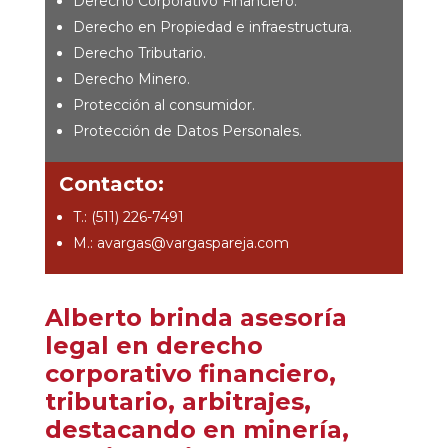
Derecho Corporativo Financiero.
Derecho en Propiedad e infraestructura.
Derecho Tributario.
Derecho Minero.
Protección al consumidor.
Protección de Datos Personales.
Contacto:
T.: (511) 226-7491
M.: avargas@vargaspareja.com
Alberto brinda asesoría
legal en derecho
corporativo financiero,
tributario, arbitrajes,
destacando en minería,